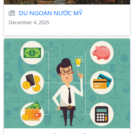
DU NGOẠN NƯỚC MỸ
December 4, 2025