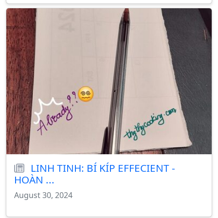
LINH TINH: BÍ KÍP EFFECIENT -
HOÀN ...
August 30, 2024