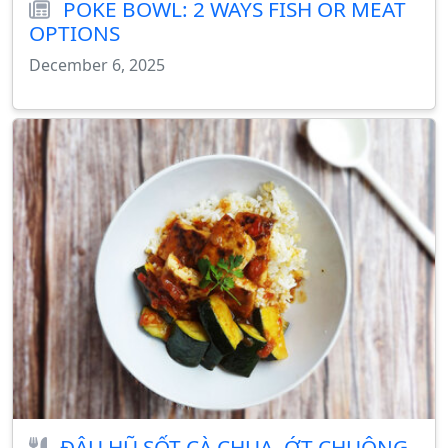
POKE BOWL: 2 WAYS FISH OR MEAT
OPTIONS
December 6, 2025
ĐẬU HŨ SỐT CÀ CHUA, ỚT CHUÔNG,