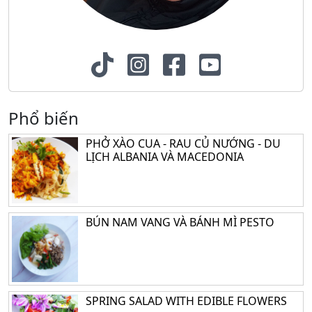
Phổ biến
PHỞ XÀO CUA - RAU CỦ NƯỚNG - DU
LỊCH ALBANIA VÀ MACEDONIA
BÚN NAM VANG VÀ BÁNH MÌ PESTO
SPRING SALAD WITH EDIBLE FLOWERS