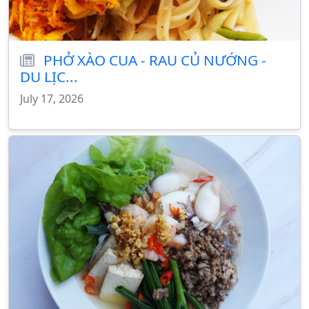
PHỞ XÀO CUA - RAU CỦ NƯỚNG -
DU LỊC...
July 17, 2026