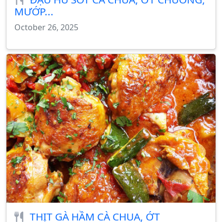
MƯỚP...
October 26, 2025
THỊT GÀ HẦM CÀ CHUA, ỚT