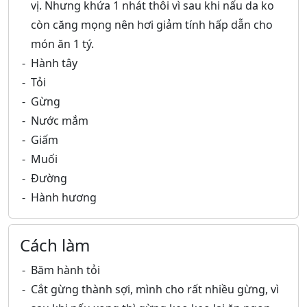
vị. Nhưng khứa 1 nhát thôi vì sau khi nấu da ko
còn căng mọng nên hơi giảm tính hấp dẫn cho
món ăn 1 tý.
Hành tây
Tỏi
Gừng
Nước mắm
Giấm
Muối
Đường
Hành hương
Cách làm
Băm hành tỏi
Cắt gừng thành sợi, mình cho rất nhiều gừng, vì