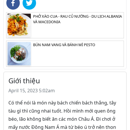
PHỞ XÀO CUA - RAU CỦ NƯỚNG - DU LỊCH ALBANIA
VÀ MACEDONIA
BÚN NAM VANG VÀ BÁNH MÌ PESTO
Giới thiệu
April 15, 2023 5:02am
Có thể nói là món này bách chiến bách thắng, tây
tàu gì thì cũng nhai tuốt. Hồi mình mới quen ông
béo, lão không biết ăn các món Châu Á. Đi chơi ở
mấy nước Đông Nam Á mà từ béo ú trở nên thon