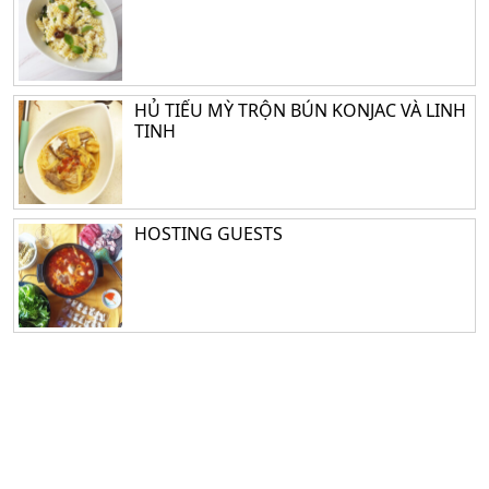
HỦ TIẾU MỲ TRỘN BÚN KONJAC VÀ LINH
TINH
HOSTING GUESTS