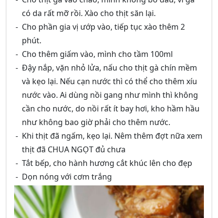
có da rất mỡ rồi. Xào cho thịt săn lại.
Cho phần gia vị ướp vào, tiếp tục xào thêm 2
phút.
Cho thêm giấm vào, mình cho tầm 100ml
Đậy nắp, vặn nhỏ lửa, nấu cho thịt gà chín mềm
và kẹo lại. Nếu cạn nước thì có thể cho thêm xíu
nước vào. Ai dùng nồi gang như mình thì không
cần cho nước, do nồi rất ít bay hơi, kho hầm hầu
như không bao giờ phải cho thêm nước.
Khi thịt đã ngấm, kẹo lại. Nêm thêm đợt nữa xem
thịt đã CHUA NGỌT đủ chưa
Tắt bếp, cho hành hương cắt khúc lên cho đẹp
Dọn nóng với cơm trắng