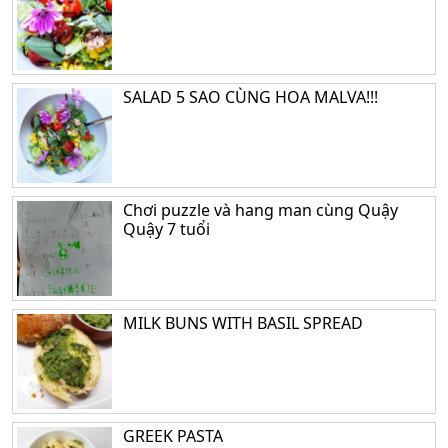
SALAD 5 SAO CÙNG HOA MALVA!!!
Chơi puzzle và hang man cùng Quậy
Quậy 7 tuổi
MILK BUNS WITH BASIL SPREAD
GREEK PASTA