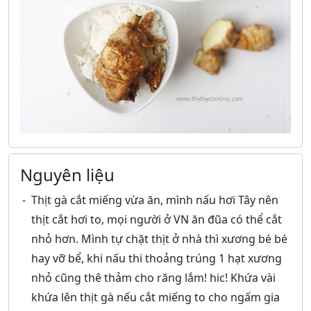
Nguyên liệu
Thịt gà cắt miếng vừa ăn, mình nấu hơi Tây nên
thịt cắt hơi to, mọi người ở VN ăn đũa có thể cắt
nhỏ hơn. Mình tự chặt thịt ở nhà thì xương bé bé
hay vỡ bể, khi nấu thi thoảng trúng 1 hạt xương
nhỏ cũng thê thảm cho răng lắm! hic! Khứa vài
khứa lên thịt gà nếu cắt miếng to cho ngấm gia