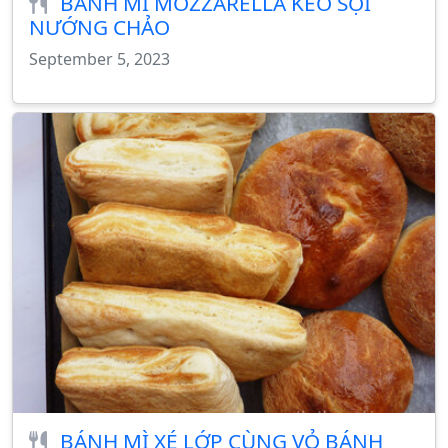
BÁNH MÌ MOZZARELLA KÉO SỢI
NƯỚNG CHẢO
September 5, 2023
BÁNH MÌ XÉ LỚP CÙNG VỎ BÁNH