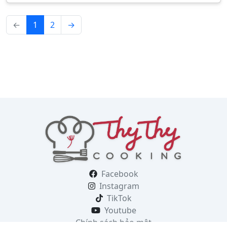
←
1
2
→
Facebook
Instagram
TikTok
Youtube
Chính sách bảo mật