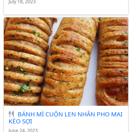
July 18, 2023
BÁNH MÌ CUỘN LEN NHÂN PHO MAI
KÉO SỢI
June 24, 2023