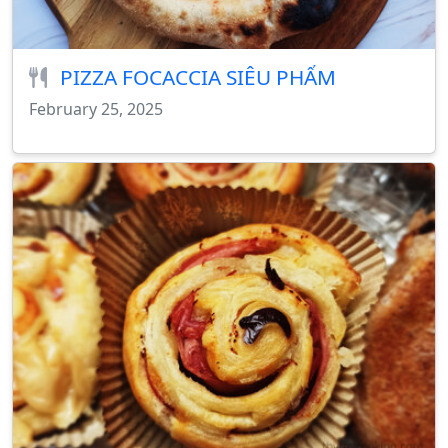
PIZZA FOCACCIA SIÊU PHẨM
February 25, 2025