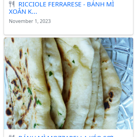
RICCIOLE FERRARESE - BÁNH MÌ
XOẮN K...
November 1, 2023